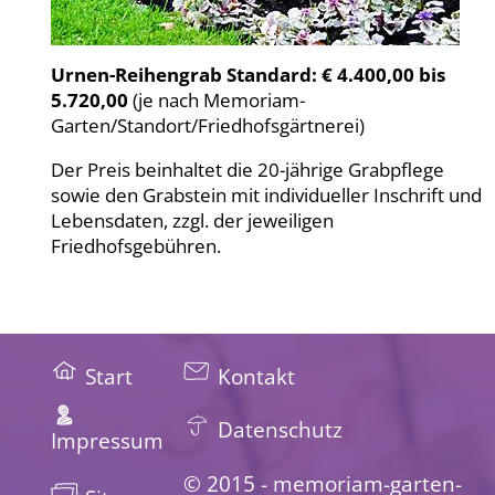
Urnen-Reihengrab Standard: €
4.400,00 bis
5.720,00
(je nach Memoriam-
Garten/Standort/Friedhofsgärtnerei)
Der Preis beinhaltet die 20-jährige Grabpflege
sowie den Grabstein mit individueller Inschrift und
Lebensdaten, zzgl. der jeweiligen
Friedhofsgebühren.
Start
Kontakt
Datenschutz
Impressum
© 2015 - memoriam-garten-